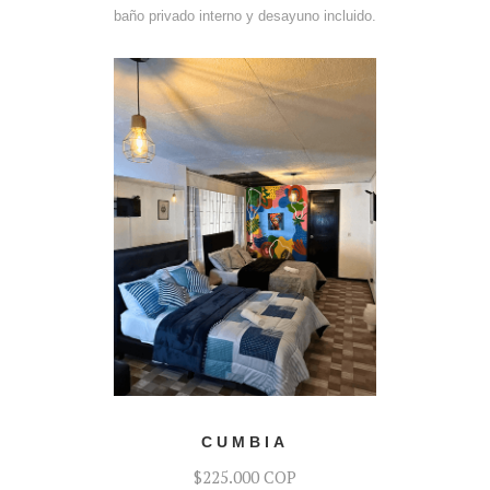
baño privado interno y desayuno incluido.
COTIZAR
CUMBIA
$225.000 COP