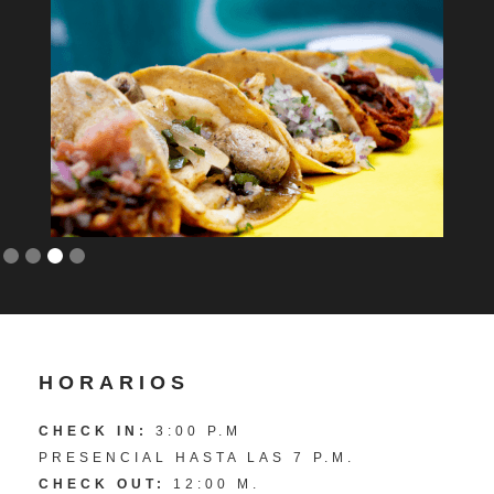
Slide 4 of 4.
HORARIOS
CHECK IN:
3:00 P.M
PRESENCIAL HASTA LAS 7 P.M.
CHECK OUT:
12:00 M.