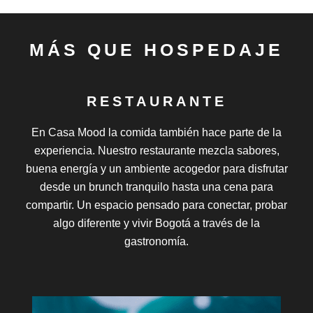
MÁS QUE HOSPEDAJE
TIENDA NM
En la Tienda NM encontrarás una marca creada para
quienes conectan con el diseño, la creatividad y el
estilo independiente. Descubre morrales, cartucheras,
tulas, cuadernos y piezas en serigrafía con identidad
propia, pensadas para llevar un poco del mood de
Casa Mood a todas partes.