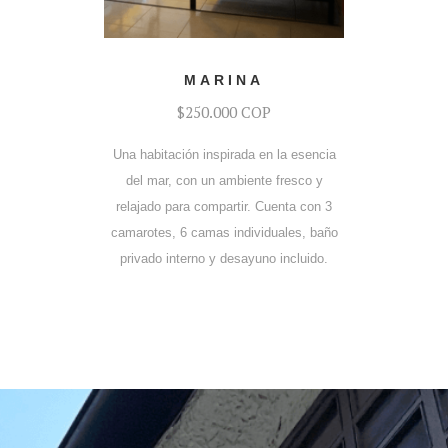
COTIZAR
MARINA
$250.000 COP
Una habitación inspirada en la esencia
del mar, con un ambiente fresco y
relajado para compartir. Cuenta con 3
camarotes, 6 camas individuales, baño
privado interno y desayuno incluido.