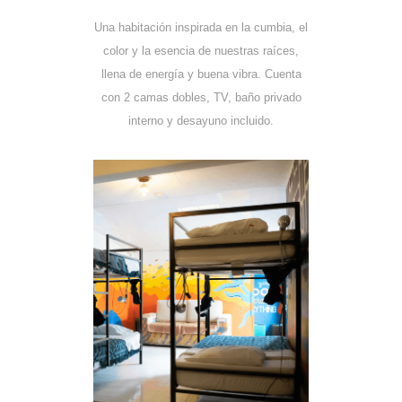
Una habitación inspirada en la cumbia, el
color y la esencia de nuestras raíces,
llena de energía y buena vibra. Cuenta
con 2 camas dobles, TV, baño privado
interno y desayuno incluido.