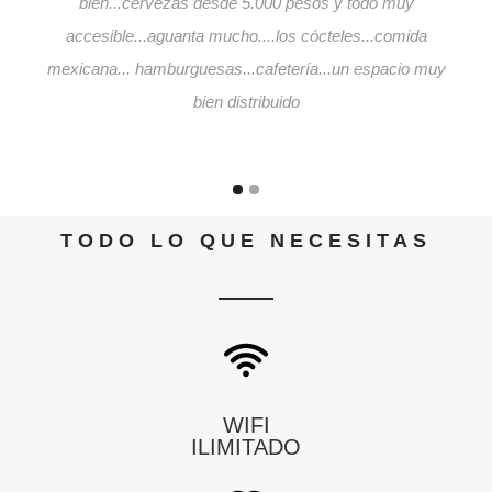
bien...cervezas desde 5.000 pesos y todo muy
accesible...aguanta mucho....los cócteles...comida
mexicana... hamburguesas...cafetería...un espacio muy
bien distribuido
TODO LO QUE NECESITAS
WIFI
ILIMITADO