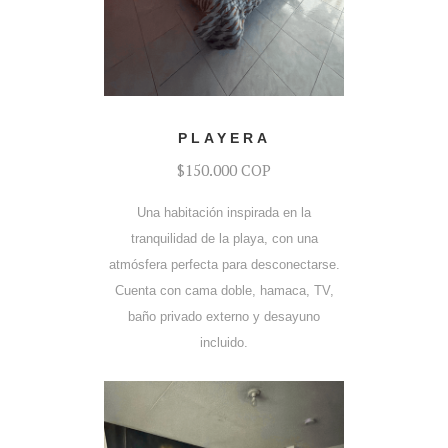
COTIZAR
PLAYERA
$150.000 COP
Una habitación inspirada en la
tranquilidad de la playa, con una
atmósfera perfecta para desconectarse.
Cuenta con cama doble, hamaca, TV,
baño privado externo y desayuno
incluido.