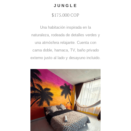
COTIZAR
JUNGLE
$175.000 COP
Una habitación inspirada en la
naturaleza, rodeada de detalles verdes y
una atmósfera relajante. Cuenta con
cama doble, hamaca, TV, baño privado
externo justo al lado y desayuno incluido.