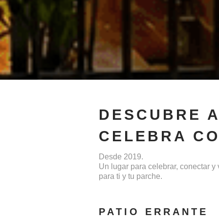
DESCUBRE A
CELEBRA CO
Desde 2019.
Un lugar para celebrar, conectar 
para ti y tu parche.
PATIO ERRANTE