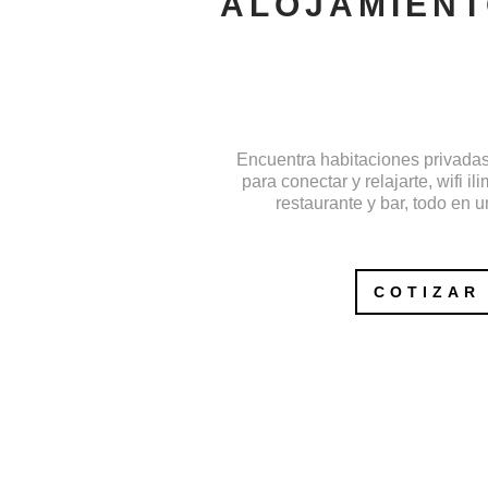
ALOJAMIEN
Encuentra habitaciones privada
para conectar y relajarte, wifi ili
restaurante y bar, todo en u
COTIZAR