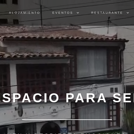
ALOJAMIENTO
ALOJAMIENTO
EVENTOS
EVENTOS
RESTAURANTE
RESTAURANTE
ESPACIO PARA SE