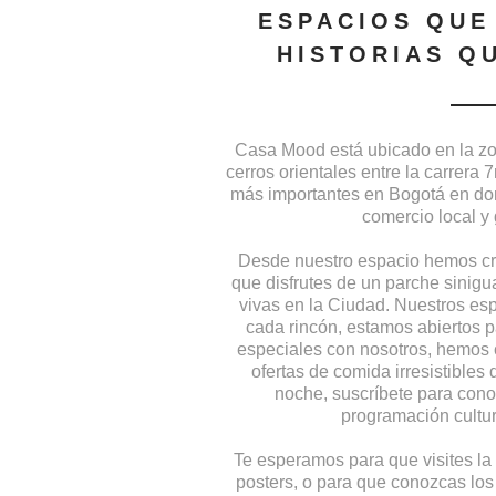
ESPACIOS QUE
HISTORIAS Q
Casa Mood está ubicado en la zo
cerros orientales entre la carrera
más importantes en Bogotá en do
comercio local y
Desde nuestro espacio hemos cre
que disfrutes de un parche sinigua
vivas en la Ciudad. Nuestros esp
cada rincón, estamos abiertos p
especiales con nosotros, hemos 
ofertas de comida irresistibles
noche, suscríbete para cono
programación cultur
Te esperamos para que visites la 
posters, o para que conozcas los